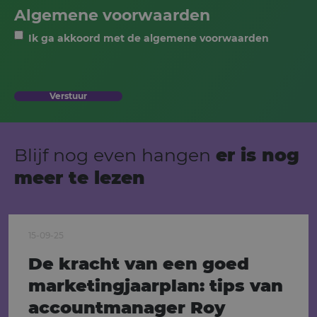
Algemene voorwaarden
Ik ga akkoord met de algemene voorwaarden
Verstuur
Blijf nog even hangen
er is nog
meer te lezen
15-09-25
De kracht van een goed
marketingjaarplan: tips van
accountmanager Roy