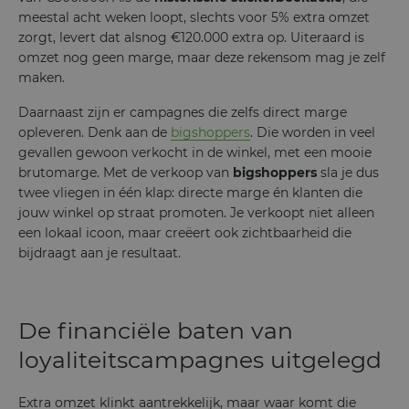
meestal acht weken loopt, slechts voor 5% extra omzet
zorgt, levert dat alsnog €120.000 extra op. Uiteraard is
omzet nog geen marge, maar deze rekensom mag je zelf
maken.
Daarnaast zijn er campagnes die zelfs direct marge
opleveren. Denk aan de
bigshoppers
. Die worden in veel
gevallen gewoon verkocht in de winkel, met een mooie
brutomarge. Met de verkoop van
bigshoppers
sla je dus
twee vliegen in één klap: directe marge én klanten die
jouw winkel op straat promoten. Je verkoopt niet alleen
een lokaal icoon, maar creëert ook zichtbaarheid die
bijdraagt aan je resultaat.
De financiële baten van
loyaliteitscampagnes uitgelegd
Extra omzet klinkt aantrekkelijk, maar waar komt die