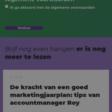
Ik ga akkoord met de algemene voorwaarden
Verstuur
Blijf nog even hangen
er is nog
meer te lezen
15-09-25
De kracht van een goed
marketingjaarplan: tips van
accountmanager Roy