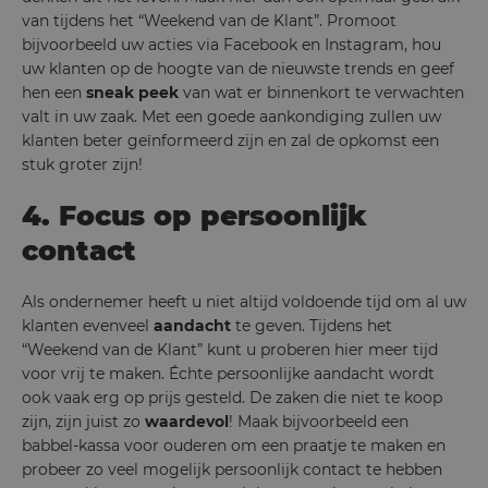
van tijdens het “Weekend van de Klant”. Promoot
bijvoorbeeld uw acties via Facebook en Instagram, hou
uw klanten op de hoogte van de nieuwste trends en geef
hen een
sneak peek
van wat er binnenkort te verwachten
valt in uw zaak. Met een goede aankondiging zullen uw
klanten beter geïnformeerd zijn en zal de opkomst een
stuk groter zijn!
4. Focus op persoonlijk
contact
Als ondernemer heeft u niet altijd voldoende tijd om al uw
klanten evenveel
aandacht
te geven. Tijdens het
“Weekend van de Klant” kunt u proberen hier meer tijd
voor vrij te maken. Échte persoonlijke aandacht wordt
ook vaak erg op prijs gesteld. De zaken die niet te koop
zijn, zijn juist zo
waardevol
! Maak bijvoorbeeld een
babbel-kassa voor ouderen om een praatje te maken en
probeer zo veel mogelijk persoonlijk contact te hebben