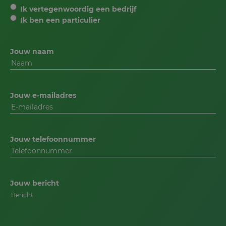
Ik vertegenwoordig een bedrijf
Ik ben een particulier
Jouw naam
Jouw e-mailadres
Jouw telefoonnummer
Jouw bericht