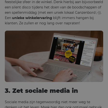
feestelijke sfeer in de winkel. Denk hierbij aan bijvoorbeeld
een silent disco tijdens het doen van de boodschappen of
een spellenmiddag (met een uniek lokaal Ganzenbord ;-)).
Een
unieke winkelervaring
blijft immers hangen bij
klanten. Ze zullen er nog lang over napraten!
3. Zet sociale media in
Sociale media zijn tegenwoordig niet meer weg te
denken uit het leven. Maak hier dan ook optimaal gebruik