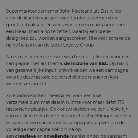
Supermarktondernemer John Macleane uit Elst wilde
voor de klanten van zijn twee Jumbo supermarkten
groots uitpakken. De wens was om een campagne met
een lokaal thema op te zetten, waarbij een brede
doelgroep zou worden aangesproken. Hiervoor schakelde
hij de hulp in van de Local Loyalty Group.
Na een inspirerende sessie werd ervoor gekozen voor een
campagne met als thema:
de
historie van Elst.
Op basis
van gezamenlijke input, ontwikkelden we een campagne
waarbij deze historie op verschillende manieren kon
worden verzameld.
Zo konden klanten meesparen voor een luxe
verzamelalbum met daarin ruimte voor maar liefst 175
historische plaatjes. Ook ontwikkelden we een unieke lijn
van mokken met daarop historische afbeeldingen van Elst
én werd er een social media campagne opgezet om de
volledige campagne ook online op
een
creatieve
en
opvallende
manier onder de aandacht