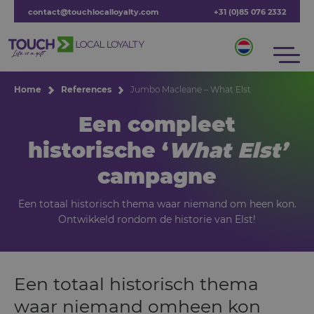
contact@touchlocalloyalty.com
+31 (0)85 076 2332
Home
References
Jumbo Macleane – What Elst
Een compleet
historische ‘
What Elst’
campagne
Een totaal historisch thema waar niemand om heen kon.
Ontwikkeld rondom de historie van Elst!
Een totaal historisch thema
waar niemand omheen kon