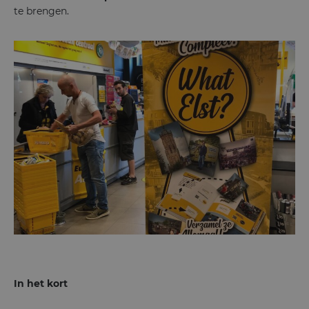
te brengen.
In het kort